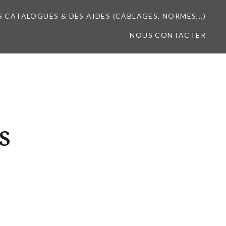
S CATALOGUES & DES AIDES (CÂBLAGES, NORMES,..)
NOUS CONTACTER
S