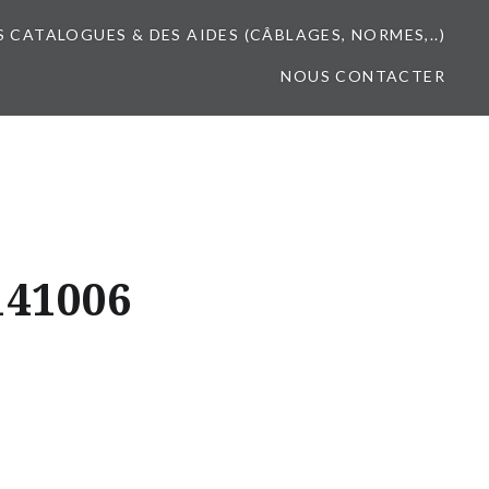
S CATALOGUES & DES AIDES (CÂBLAGES, NORMES,..)
NOUS CONTACTER
141006