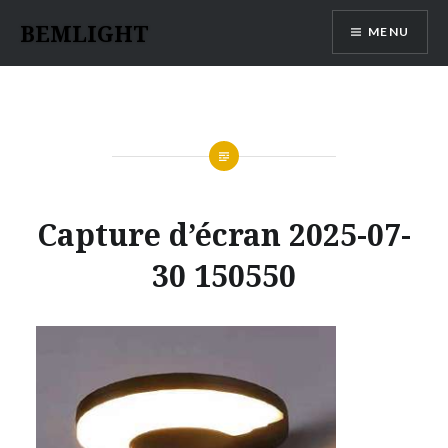
Aller
BEMLIGHT
MENU
au
contenu
Capture d’écran 2025-07-
30 150550